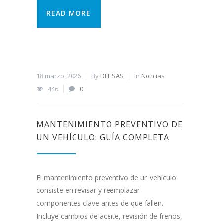
READ MORE
18 marzo, 2026
By
DFL SAS
In
Noticias
446
0
MANTENIMIENTO PREVENTIVO DE
UN VEHÍCULO: GUÍA COMPLETA
El mantenimiento preventivo de un vehículo
consiste en revisar y reemplazar
componentes clave antes de que fallen.
Incluye cambios de aceite, revisión de frenos,