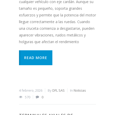
cualquier vehículo con eje cardán. Aunque su
tamaño es pequeño, soporta grandes
esfuerzos y permite que la potencia del motor
llegue correctamente a las ruedas. Cuando
una cruceta comienza a desgastarse, pueden
aparecer vibraciones, ruidos metálicos y
holguras que afectan el rendimiento
READ MORE
4 febrero, 2026
By
DFL SAS
In
Noticias
570
0