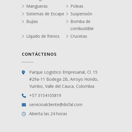
Mangueras
Poleas
Sistemas de Escape
Suspensión
Bujías
Bomba de
combustible
Líquido de frenos
Crucetas
CONTÁCTENOS
Parque Logistico Empresarial, Cl. 15
#29a-11 Bodega 2B, Arroyo Hondo,
Yumbo, Valle del Cauca, Colombia
+57 3154105819
servicioalcliente@disfal.com
Abierta las 24 horas