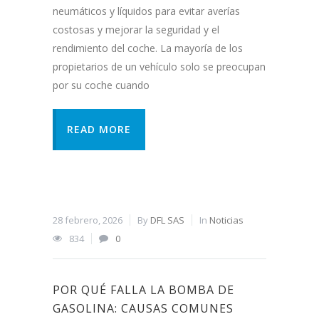
neumáticos y líquidos para evitar averías
costosas y mejorar la seguridad y el
rendimiento del coche. La mayoría de los
propietarios de un vehículo solo se preocupan
por su coche cuando
READ MORE
28 febrero, 2026
By
DFL SAS
In
Noticias
834
0
POR QUÉ FALLA LA BOMBA DE
GASOLINA: CAUSAS COMUNES