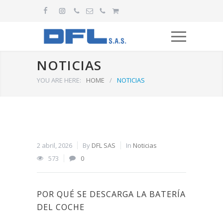
NOTICIAS
YOU ARE HERE:
HOME
/
NOTICIAS
2 abril, 2026
By
DFL SAS
In
Noticias
573
0
POR QUÉ SE DESCARGA LA BATERÍA
DEL COCHE