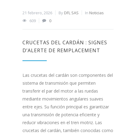
21 febrero, 2026
By
DFL SAS
In
Noticias
609
0
CRUCETAS DEL CARDÁN : SIGNES
D’ALERTE DE REMPLACEMENT
Las crucetas del cardán son componentes del
sistema de transmisión que permiten
transferir el par del motor a las ruedas
mediante movimientos angulares suaves
entre ejes. Su función principal es garantizar
una transmisión de potencia eficiente y
reducir vibraciones en el tren motriz. Las
crucetas del cardán, también conocidas como