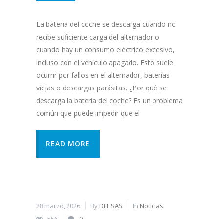
La batería del coche se descarga cuando no
recibe suficiente carga del alternador o
cuando hay un consumo eléctrico excesivo,
incluso con el vehículo apagado. Esto suele
ocurrir por fallos en el alternador, baterías
viejas o descargas parásitas. ¿Por qué se
descarga la batería del coche? Es un problema
común que puede impedir que el
READ MORE
28 marzo, 2026
By
DFL SAS
In
Noticias
556
0