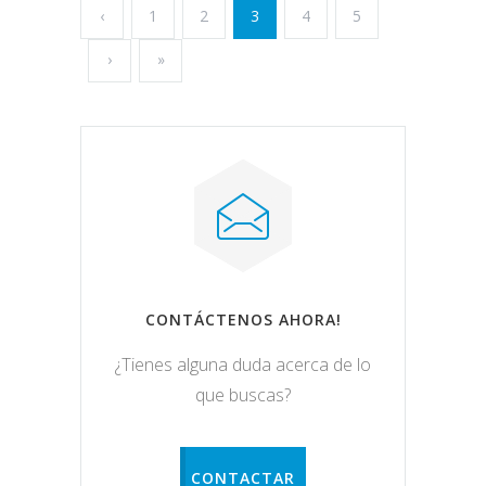
‹
1
2
3
4
5
›
»
CONTÁCTENOS AHORA!
¿Tienes alguna duda acerca de lo
que buscas?
CONTACTAR