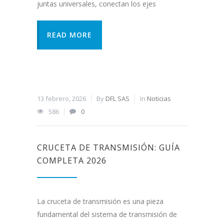
juntas universales, conectan los ejes
READ MORE
13 febrero, 2026
By
DFL SAS
In
Noticias
586
0
CRUCETA DE TRANSMISIÓN: GUÍA
COMPLETA 2026
La cruceta de transmisión es una pieza
fundamental del sistema de transmisión de