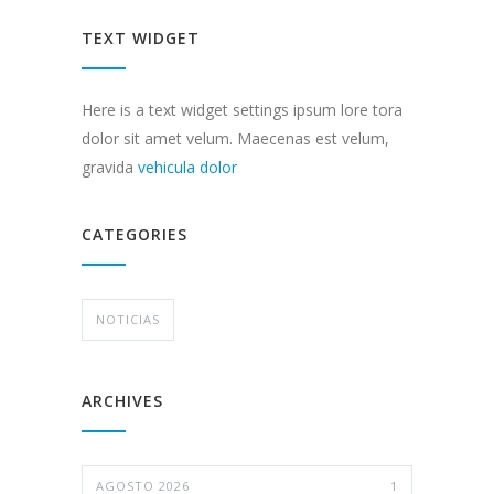
TEXT WIDGET
Here is a text widget settings ipsum lore tora
dolor sit amet velum. Maecenas est velum,
gravida
vehicula dolor
CATEGORIES
NOTICIAS
ARCHIVES
AGOSTO 2026
1