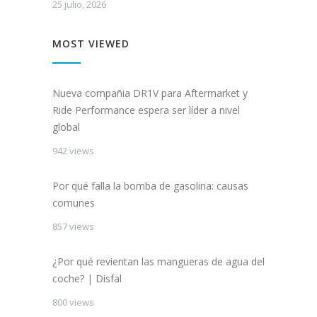
25 julio, 2026
MOST VIEWED
Nueva compañia DR1V para Aftermarket y
Ride Performance espera ser líder a nivel
global
942 views
Por qué falla la bomba de gasolina: causas
comunes
857 views
¿Por qué revientan las mangueras de agua del
coche? | Disfal
800 views